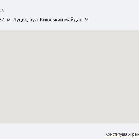
СА
7, м. Луцьк, вул. Київський майдан, 9
Конституція Украї