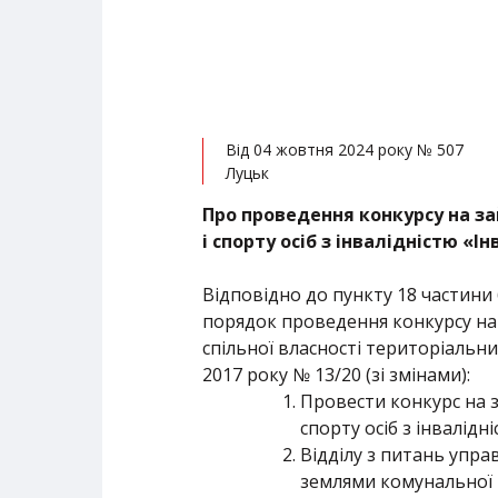
Від 04 жовтня 2024 року № 507
Луцьк
Про проведення конкурсу на з
і спорту осіб з інвалідністю «І
Відповідно до пункту 18 частини 
порядок проведення конкурсу на 
спільної власності територіальни
2017 року № 13/20 (зі змінами):
Провести конкурс на 
спорту осіб з інвалідн
Відділу з питань управ
землями комунальної 