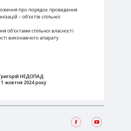
оложення про порядок проведення
ізацій – об’єктів спільної
я об’єктами спільної власності
ості виконавчого апарату
Григорій НЕДОПАД
11 жовтня 2024 року