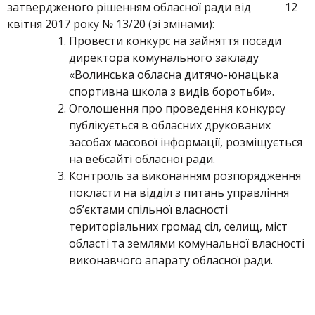
затвердженого рішенням обласної ради від 12
квітня 2017 року № 13/20 (зі змінами):
Провести конкурс на зайняття посади
директора комунального закладу
«Волинська обласна дитячо-юнацька
спортивна школа з видів боротьби».
Оголошення про проведення конкурсу
публікується в обласних друкованих
засобах масової інформації, розміщується
на вебсайті обласної ради.
Контроль за виконанням розпорядження
покласти на відділ з питань управління
об’єктами спільної власності
територіальних громад сіл, селищ, міст
області та землями комунальної власності
виконавчого апарату обласної ради.