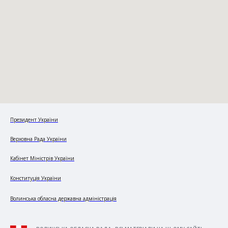
Президент України
Верховна Рада України
Кабінет Міністрів України
Конституція України
Волинська обласна державна адміністрація