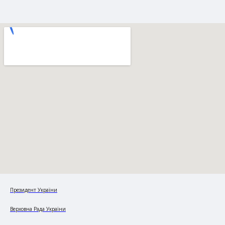
Президент України
Верховна Рада України