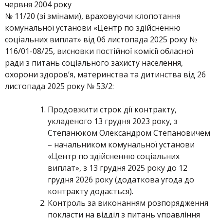
червня 2004 року
№ 11/20 (зі змінами), враховуючи клопотання
комунальної установи «Центр по здійсненню
соціальних виплат» від 06 листопада 2025 року №
116/01-08/25, висновки постійної комісії обласної
ради з питань соціального захисту населення,
охорони здоров’я, материнства та дитинства від 26
листопада 2025 року № 53/2:
Продовжити строк дії контракту,
укладеного 13 грудня 2023 року, з
Степанюком Олександром Степановичем
– начальником комунальної установи
«Центр по здійсненню соціальних
виплат», з 13 грудня 2025 року до 12
грудня 2026 року (додаткова угода до
контракту додається).
Контроль за виконанням розпорядження
покласти на відділ з питань управління