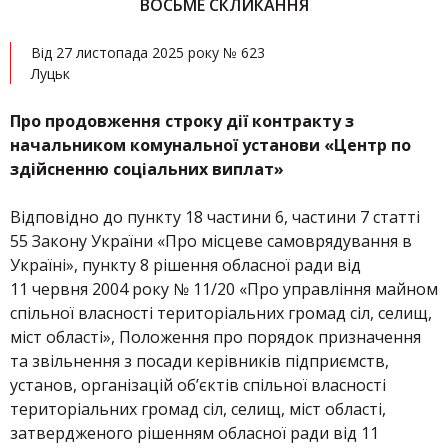
ВОСЬМЕ СКЛИКАННЯ
Від 27 листопада 2025 року № 623
Луцьк
Про продовження строку дії контракту з
начальником комунальної установи «Центр по
здійсненню соціальних виплат»
Відповідно до пункту 18 частини 6, частини 7 статті
55 Закону України «Про місцеве самоврядування в
Україні», пункту 8 рішення обласної ради від
11 червня 2004 року № 11/20 «Про управління майном
спільної власності територіальних громад сіл, селищ,
міст області», Положення про порядок призначення
та звільнення з посади керівників підприємств,
установ, організацій об’єктів спільної власності
територіальних громад сіл, селищ, міст області,
затвердженого рішенням обласної ради від 11