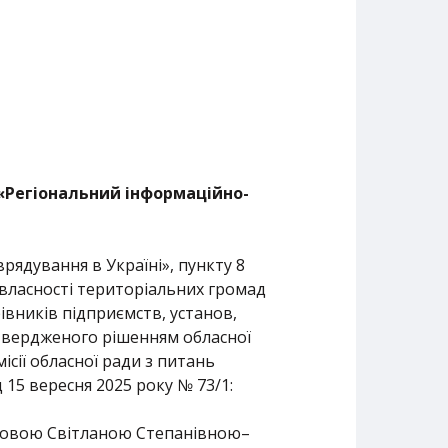
Регіональний інформаційно-
врядування в Україні», пункту 8
 власності територіальних громад
івників підприємств, установ,
затвердженого рішенням обласної
ісії обласної ради з питань
 15 вересня 2025 року № 73/1:
яковою Світланою Степанівною–