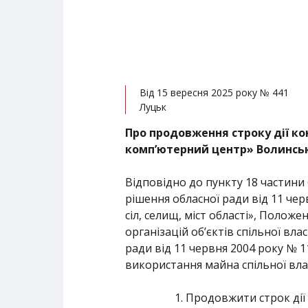
Від 15 вересня 2025 року № 441
Луцьк
Про продовження строку дії ко
комп’ютерний центр» Волинськ
Відповідно до пункту 18 частини 
рішення обласної ради від 11 че
сіл, селищ, міст області», Полож
організацій об’єктів спільної вл
ради від 11 червня 2004 року № 1
використання майна спільної влас
Продовжити строк дії