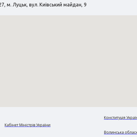
7, м. Луцьк, вул. Київський майдан, 9
Конституція Украї
Кабінет Міністрів України
Волинська обласн