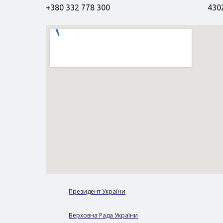
+380 332 778 300
4302
Президент України
Верховна Рада України