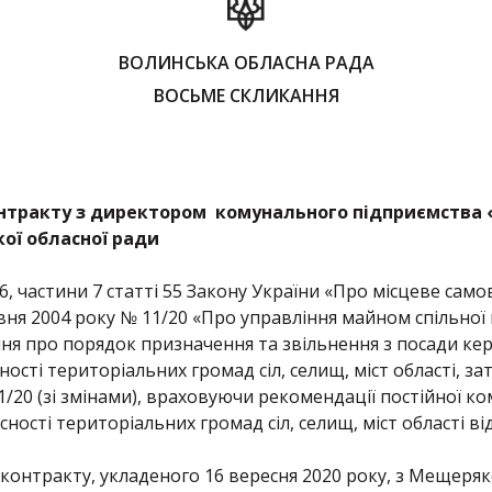
ВОЛИНСЬКА ОБЛАСНА РАДА
ВОСЬМЕ СКЛИКАННЯ
нтракту з
директором комунального підприємства «
ої обласної ради
6, частини 7 статті 55 Закону України «Про місцеве само
рвня 2004 року № 11/20 «Про управління майном спільної
ення про порядок призначення та звільнення з посади кер
асності територіальних громад сіл, селищ, міст області, 
1/20 (зі змінами), враховуючи рекомендації постійної ком
ності територіальних громад сіл, селищ, міст області від
 контракту, укладеного 16 вересня 2020 року, з Мещер