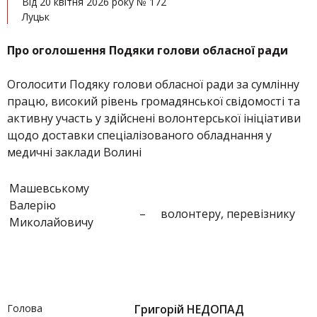
Від 20 квітня 2026 року № 172
Луцьк
Про оголошення Подяки голови обласної ради
Оголосити Подяку голови обласної ради за сумлінну
працю, високий рівень громадянської свідомості та
активну участь у здійснені волонтерської ініціативи
щодо доставки спеціалізованого обладнання у
медичні заклади Волині
Машевському
Валерію
–
волонтеру, перевізнику
Миколайовичу
Голова
Григорій НЕДОПАД