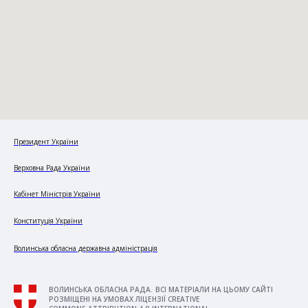
Президент України
Верховна Рада України
Кабінет Міністрів України
Конституція України
Волинська обласна державна адміністрація
ВОЛИНСЬКА ОБЛАСНА РАДА. ВСІ МАТЕРІАЛИ НА ЦЬОМУ САЙТІ
РОЗМІЩЕНІ НА УМОВАХ ЛІЦЕНЗІЇ CREATIVE