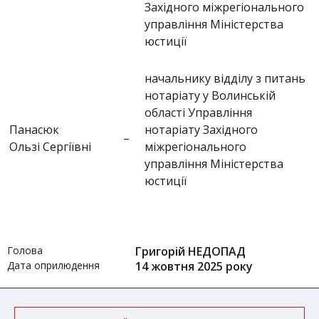
Західного міжрегіонального
управління Міністерства
юстиції
начальнику відділу з питань
нотаріату у Волинській
області Управління
Панасюк
нотаріату Західного
–
Ользі Сергіївні
міжрегіонального
управління Міністерства
юстиції
Голова
Григорій НЕДОПАД
Дата оприлюдення
14 жовтня 2025 року