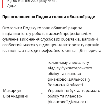
Від 08 жовтня 2025 року № 512
Луцьк
Про оголошення Подяки голови обласної ради
Оголосити Подяку голови обласної ради за
ініціативність у роботі, високий професіоналізм,
сумлінне виконання службових обов’язків, вагомий
особистий внесок у підвищення авторитету органів
юстиції та з нагоди професійного свята – Дня юриста
головному спеціалісту
відділу бухгалтерського
обліку та планово-
фінансової діяльності у
Волинській області
Макарчук
Управління бухгалтерського
–
Вірі Андріївні
обліку та планово-
фінансової діяльності