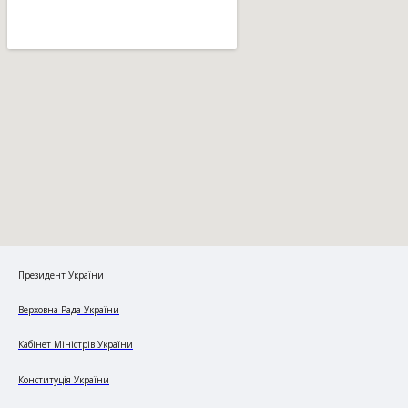
Президент України
Верховна Рада України
Кабінет Міністрів України
Конституція України