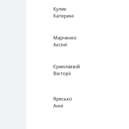
Кулик
Катерині
Марченко
Аксінії
Єрмолаєвій
Вікторії
Яресько
Анні