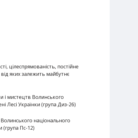
ті, цілеспрямованість, постійне
 від яких залежить майбутнє
ри і мистецтв Волинського
ні Лесі Українки (група Диз-26)
ї Волинського національного
и (група Пс-12)