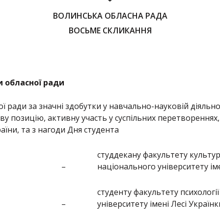
ВОЛИНСЬКА ОБЛАСНА РАДА
ВОСЬМЕ СКЛИКАННЯ
 обласної ради
 ради за значні здобутки у навчально-науковій діяльнос
ву позицію, активну участь у суспільних перетвореннях,
їни, та з нагоди Дня студента
студдекану факультету культу
–
національного університету іме
студенту факультету психологі
–
університету імені Лесі Українк