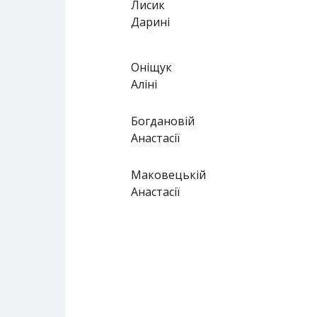
Лисик
Дарині
Оніщук
Аліні
Богдановій
Анастасії
Маковецькій
Анастасії