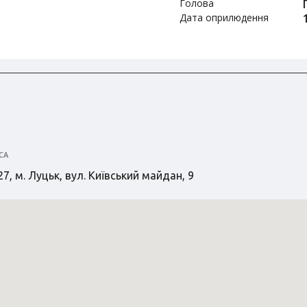
Голова
Дата оприлюдення
СА
7, м. Луцьк, вул. Київський майдан, 9