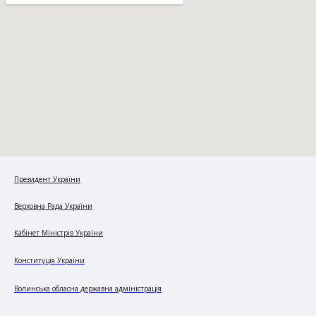
Президент України
Верховна Рада України
Кабінет Міністрів України
Конституція України
Волинська обласна державна адміністрація