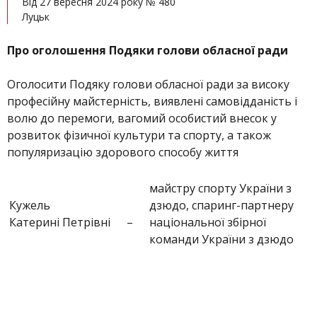
Від 27 вересня 2024 року № 480
Луцьк
Про оголошення Подяки голови обласної ради
Оголосити Подяку голови обласної ради за високу
професійну майстерність, виявлені самовідданість і
волю до перемоги, вагомий особистий внесок у
розвиток фізичної культури та спорту, а також
популяризацію здорового способу життя
майстру спорту України з
Кужель
дзюдо, спаринг-партнеру
Катерині Петрівні
–
національної збірної
команди України з дзюдо