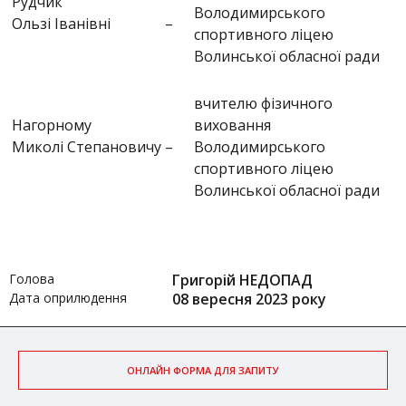
Рудчик
Володимирського
Ользі Іванівні
–
спортивного ліцею
Волинської обласної ради
вчителю фізичного
Нагорному
виховання
Миколі Степановичу
–
Володимирського
спортивного ліцею
Волинської обласної ради
Голова
Григорій НЕДОПАД
Дата оприлюдення
08 вересня 2023 року
ОНЛАЙН ФОРМА ДЛЯ ЗАПИТУ