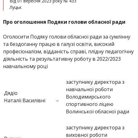
Від 01 вересня 2023 року № 433
Луцьк
Про оголошення Подяки голови обласної ради
Оголосити Подяку голови обласної ради за сумлінну
та бездоганну працю в галузі освіти, високий
професіоналізм, відданість справі, плідну педагогічну
діяльність та результативну роботу в 2022/2023
навчальному році
заступнику директора з
навчальної роботи
Дядіо
Володимирського
Наталії Василівні
–
спортивного ліцею
Волинської обласної ради
заступнику директора з
виховної роботи