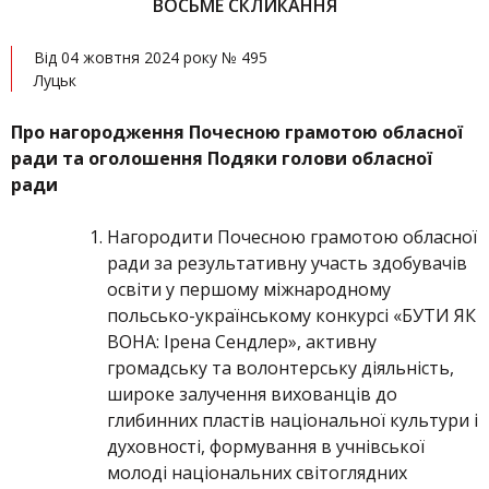
ВОСЬМЕ СКЛИКАННЯ
Від 04 жовтня 2024 року № 495
Луцьк
Про нагородження Почесною грамотою обласної
ради та оголошення Подяки голови обласної
ради
Нагородити Почесною грамотою обласної
ради за результативну участь здобувачів
освіти у першому міжнародному
польсько-українському конкурсі «БУТИ ЯК
ВОНА: Ірена Сендлер», активну
громадську та волонтерську діяльність,
широке залучення вихованців до
глибинних пластів національної культури і
духовності, формування в учнівської
молоді національних світоглядних