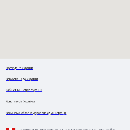
Президент України
Верховна Рада України
Кабінет Міністрів України
Конституція України
Волинська обласна державна адміністрація