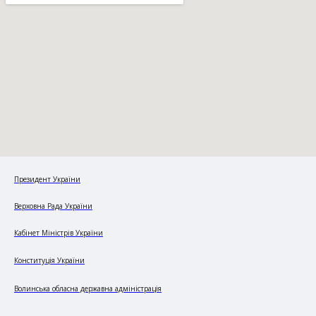
Президент України
Верховна Рада України
Кабінет Міністрів України
Конституція України
Волинська обласна державна адміністрація