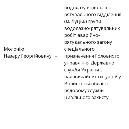
водолазу водолазно-
рятувального відділення
(м. Луцьк) групи
водолазно-рятувальних
робіт аварійно-
рятувального загону
Молочію
спеціального
Назару Георгійовичу
–
призначення Головного
управління Державної
служби України з
надзвичайних ситуацій у
Волинській області,
рядовому служби
цивільного захисту