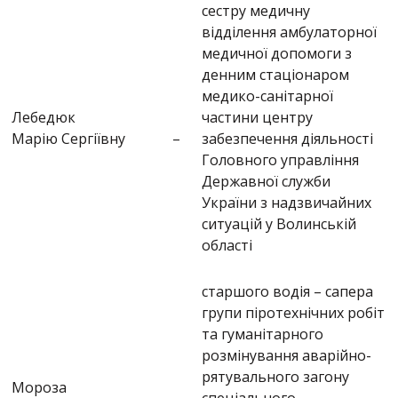
сестру медичну
відділення амбулаторної
медичної допомоги з
денним стаціонаром
медико-санітарної
Лебедюк
частини центру
Марію Сергіївну
–
забезпечення діяльності
Головного управління
Державної служби
України з надзвичайних
ситуацій у Волинській
області
старшого водія – сапера
групи піротехнічних робіт
та гуманітарного
розмінування аварійно-
рятувального загону
Мороза