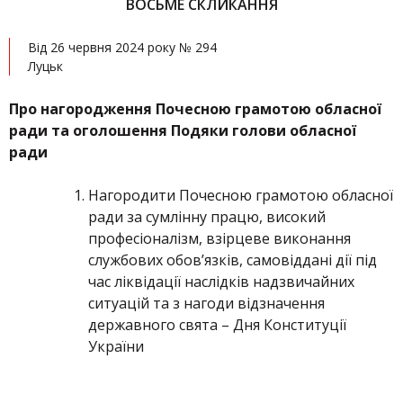
ВОСЬМЕ СКЛИКАННЯ
Від 26 червня 2024 року № 294
Луцьк
Про нагородження Почесною грамотою обласної
ради та оголошення Подяки голови обласної
ради
Нагородити Почесною грамотою обласної
ради за сумлінну працю, високий
професіоналізм, взірцеве виконання
службових обов’язків, самовіддані дії під
час ліквідації наслідків надзвичайних
ситуацій та з нагоди відзначення
державного свята – Дня Конституції
України