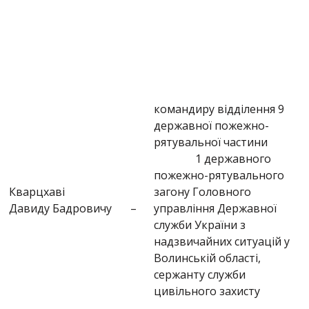
командиру відділення 9
державної пожежно-
рятувальної частини
1 державного
пожежно-рятувального
Кварцхаві
загону Головного
Давиду Бадровичу
–
управління Державної
служби України з
надзвичайних ситуацій у
Волинській області,
сержанту служби
цивільного захисту