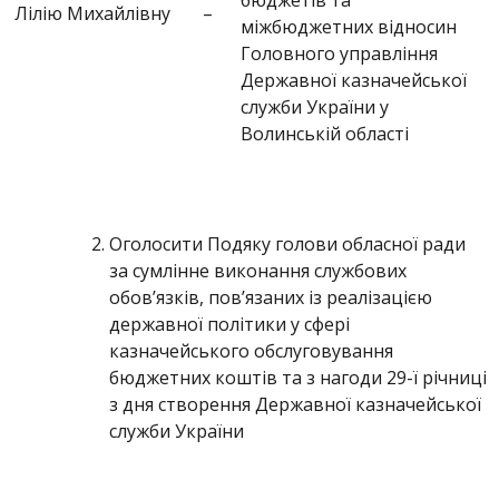
бюджетів та
Лілію Михайлівну
–
міжбюджетних відносин
Головного управління
Державної казначейської
служби України у
Волинській області
Оголосити Подяку голови обласної ради
за сумлінне виконання службових
обов’язків, пов’язаних із реалізацією
державної політики у сфері
казначейського обслуговування
бюджетних коштів та з нагоди 29-ї річниці
з дня створення Державної казначейської
служби України