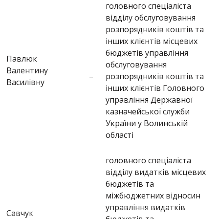
головного спеціаліста
відділу обслуговування
розпорядників коштів та
інших клієнтів місцевих
бюджетів управління
Павлюк
обслуговування
Валентину
–
розпорядників коштів та
Василівну
інших клієнтів Головного
управління Державної
казначейської служби
України у Волинській
області
головного спеціаліста
відділу видатків місцевих
бюджетів та
міжбюджетних відносин
управління видатків
Савчук