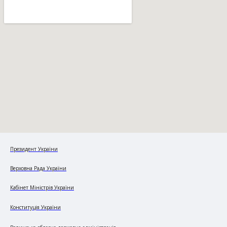
Президент України
Верховна Рада України
Кабінет Міністрів України
Конституція України