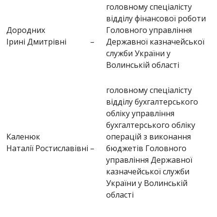
головному спеціалісту
відділу фінансової роботи
Дородних
Головного управління
Ірині Дмитрівні
–
Державної казначейської
служби України у
Волинській області
головному спеціалісту
відділу бухгалтерського
обліку управління
бухгалтерського обліку
Каленюк
операцій з виконання
Наталії Ростиславівні
–
бюджетів Головного
управління Державної
казначейської служби
України у Волинській
області