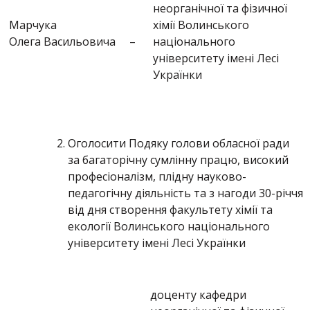
неорганічної та фізичної
Марчука
хімії Волинського
Олега Васильовича
–
національного
університету імені Лесі
Українки
Оголосити Подяку голови обласної ради
за багаторічну сумлінну працю, високий
професіоналізм, плідну науково-
педагогічну діяльність та з нагоди 30-річчя
від дня створення факультету хімії та
екології Волинського національного
університету імені Лесі Українки
доценту кафедри