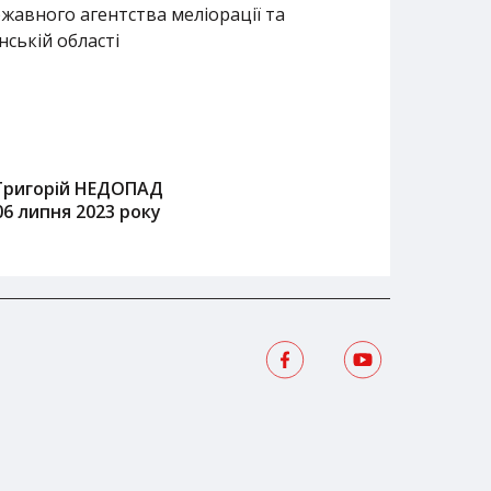
жавного агентства меліорації та
ській області
Григорій НЕДОПАД
06 липня 2023 року