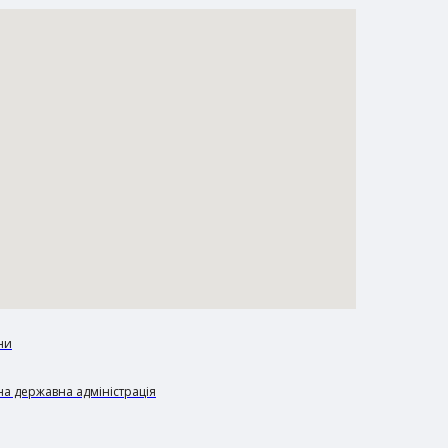
ни
а державна адміністрація