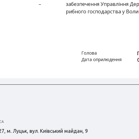
–
забезпечення Управління Дер
рибного господарства у Волин
Голова
Дата оприлюдення
СА
7, м. Луцьк, вул. Київський майдан, 9