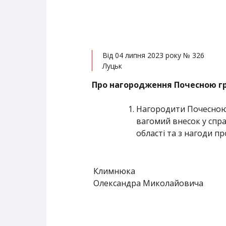
Від 04 липня 2023 року № 326
Луцьк
Про нагородження Почесною гр
Нагородити Почесною 
вагомий внесок у спра
області та з нагоди п
Климнюка
Олександра Миколайовича