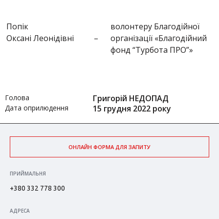
Попік
волонтеру Благодійної
Оксані Леонідівні
–
організації «Благодійний
фонд “Турбота ПРО”»
Голова
Григорій НЕДОПАД
Дата оприлюдення
15 грудня 2022 року
ОНЛАЙН ФОРМА ДЛЯ ЗАПИТУ
ПРИЙМАЛЬНЯ
+380 332 778 300
АДРЕСА