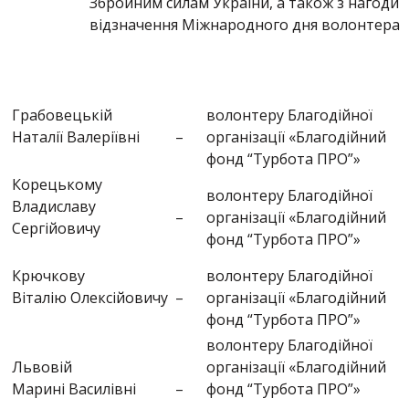
Збройним силам України, а також з нагоди
відзначення Міжнародного дня волонтера
Грабовецькій
волонтеру Благодійної
Наталії Валеріївні
–
організації «Благодійний
фонд “Турбота ПРО”»
Корецькому
волонтеру Благодійної
Владиславу
–
організації «Благодійний
Сергійовичу
фонд “Турбота ПРО”»
Крючкову
волонтеру Благодійної
Віталію Олексійовичу
–
організації «Благодійний
фонд “Турбота ПРО”»
волонтеру Благодійної
Львовій
організації «Благодійний
Марині Василівні
–
фонд “Турбота ПРО”»