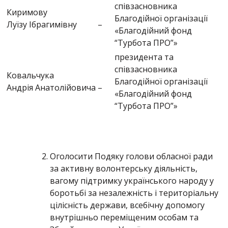
співзасновника
Киримову
Благодійної організації
Луїзу Ібрагимівну
–
«Благодійний фонд
“Турбота ПРО”»
президента та
співзасновника
Ковальчука
Благодійної організації
Андрія Анатолійовича
–
«Благодійний фонд
“Турбота ПРО”»
Оголосити Подяку голови обласної ради
за активну волонтерську діяльність,
вагому підтримку українського народу у
боротьбі за незалежність і територіальну
цілісність держави, всебічну допомогу
внутрішньо переміщеним особам та