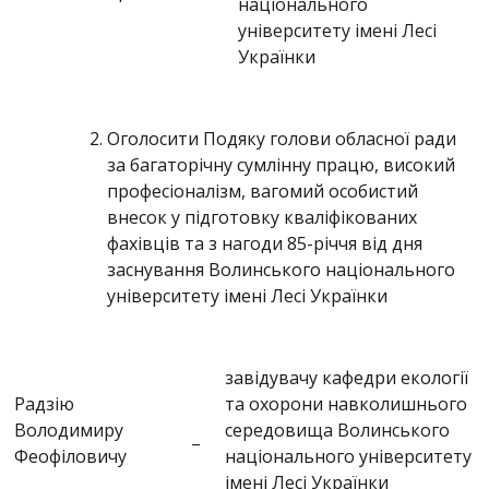
національного
університету імені Лесі
Українки
Оголосити Подяку голови обласної ради
за багаторічну сумлінну працю, високий
професіоналізм, вагомий особистий
внесок у підготовку кваліфікованих
фахівців та з нагоди 85-річчя від дня
заснування Волинського національного
університету імені Лесі Українки
завідувачу кафедри екології
Радзію
та охорони навколишнього
Володимиру
середовища Волинського
–
Феофіловичу
національного університету
імені Лесі Українки