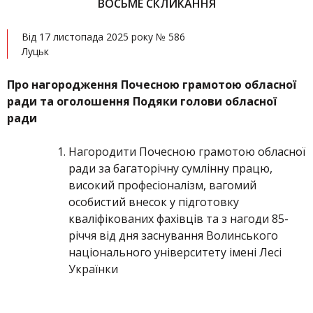
ВОСЬМЕ СКЛИКАННЯ
Від 17 листопада 2025 року № 586
Луцьк
Про нагородження Почесною грамотою обласної
ради та оголошення Подяки голови обласної
ради
Нагородити Почесною грамотою обласної
ради за багаторічну сумлінну працю,
високий професіоналізм, вагомий
особистий внесок у підготовку
кваліфікованих фахівців та з нагоди 85-
річчя від дня заснування Волинського
національного університету імені Лесі
Українки