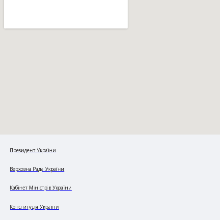
Президент України
Верховна Рада України
Кабінет Міністрів України
Конституція України