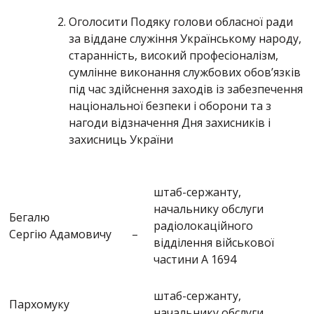
Оголосити Подяку голови обласної ради
за віддане служіння Українському народу,
старанність, високий професіоналізм,
сумлінне виконання службових обов’язків
під час здійснення заходів із забезпечення
національної безпеки і оборони та з
нагоди відзначення Дня захисників і
захисниць України
штаб-сержанту,
начальнику обслуги
Бегалю
радіолокаційного
Сергію Адамовичу
–
відділення військової
частини А 1694
штаб-сержанту,
Пархомуку
начальнику обслуги