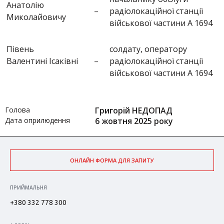
Анатолію
–
радіолокаційної станції
Миколайовичу
військової частини А 1694
Півень
солдату, оператору
Валентині Ісаківні
–
радіолокаційної станції
військової частини А 1694
Голова
Григорій НЕДОПАД
Дата оприлюдення
6 жовтня 2025 року
ОНЛАЙН ФОРМА ДЛЯ ЗАПИТУ
ПРИЙМАЛЬНЯ
+380 332 778 300