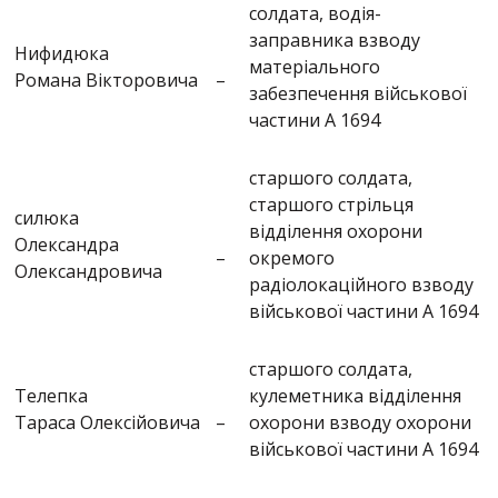
солдата, водія-
заправника взводу
Нифидюка
матеріального
Романа Вікторовича
–
забезпечення військової
частини А 1694
старшого солдата,
старшого стрільця
силюка
відділення охорони
Олександра
–
окремого
Олександровича
радіолокаційного взводу
військової частини А 1694
старшого солдата,
Телепка
кулеметника відділення
Тараса Олексійовича
–
охорони взводу охорони
військової частини А 1694