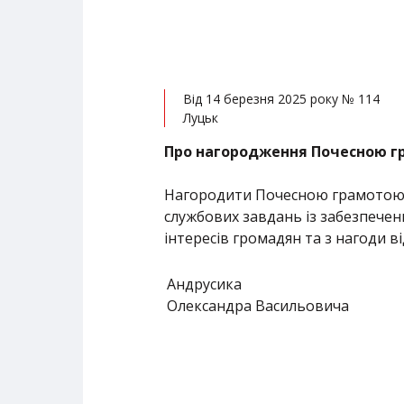
Від 14 березня 2025 року № 114
Луцьк
Про нагородження Почесною г
Нагородити Почесною грамотою о
службових завдань із забезпечен
інтересів громадян та з нагоди ві
Андрусика
Олександра Васильовича