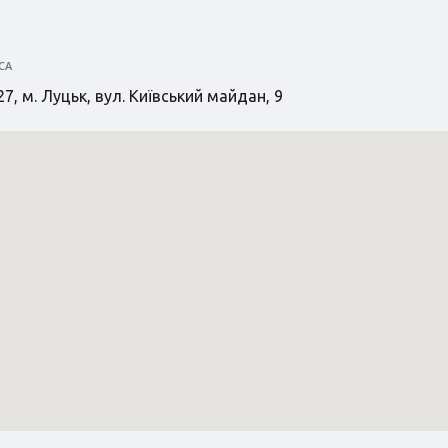
СА
7, м. Луцьк, вул. Київський майдан, 9