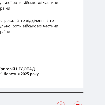
ульної роти військової частини
країни
стрільця 3-го відділення 2-го
ульної роти військової частини
країни
Григорій НЕДОПАД
21 березня 2025 року