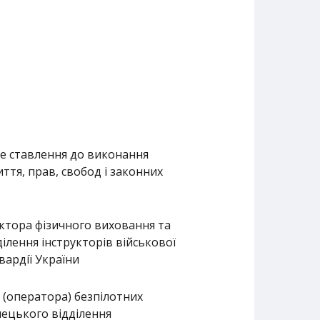
е ставлення до виконання
ття, прав, свобод і законних
ктора фізичного виховання та
ділення інструкторів військової
вардії України
 (оператора) безпілотних
ілецького відділення