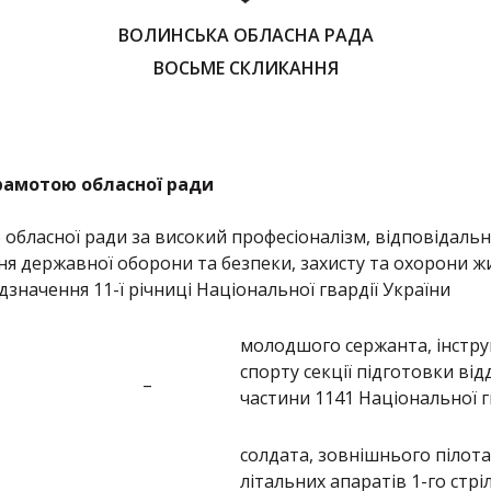
ВОЛИНСЬКА ОБЛАСНА РАДА
ВОСЬМЕ СКЛИКАННЯ
рамотою обласної ради
бласної ради за високий професіоналізм, відповідальн
ня державної оборони та безпеки, захисту та охорони жи
дзначення 11-ї річниці Національної гвардії України
молодшого сержанта, інстру
спорту секції підготовки від
–
частини 1141 Національної г
cолдата, зовнішнього пілота
літальних апаратів 1-го стр