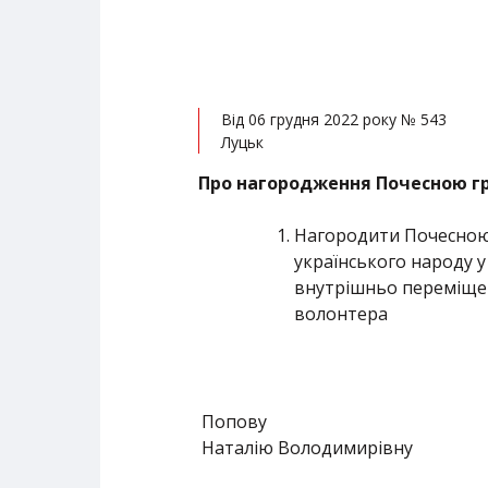
Від 06 грудня 2022 року № 543
Луцьк
Про нагородження Почесною гр
Нагородити Почесною 
українського народу у
внутрішньо переміщен
волонтера
Попову
Наталію Володимирівну