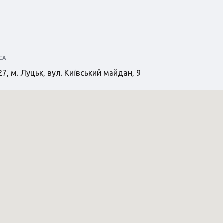
СА
7, м. Луцьк, вул. Київський майдан, 9