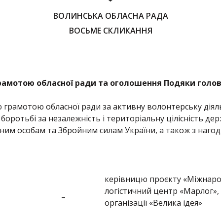
ВОЛИНСЬКА ОБЛАСНА РАДА
ВОСЬМЕ СКЛИКАННЯ
амотою обласної ради та оголошення Подяки голов
грамотою обласної ради за активну волонтерську діяль
 боротьбі за незалежність і територіальну цілісність де
им особам та Збройним силам України, а також з наго
керівницю проєкту «Міжнар
логістичний центр «Марлог»,
–
організації «Велика ідея»