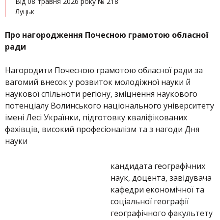
Від 08 травня 2026 року № 218
Луцьк
Про нагородження Почесною грамотою обласної
ради
Нагородити Почесною грамотою обласної ради за
вагомий внесок у розвиток молодіжної науки й
наукової спільноти регіону, зміцнення наукового
потенціалу Волинського національного університету
імені Лесі Українки, підготовку кваліфікованих
фахівців, високий професіоналізм та з нагоди Дня
науки
кандидата географічних
наук, доцента, завідувача
кафедри економічної та
соціальної географії
географічного факультету