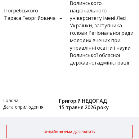
Волинського
Погребського
національного
Тараса Георгійовича
–
університету імені Лесі
Українки, заступника
голови Регіональної ради
молодих вчених при
управлінні освіти і науки
Волинської обласної
державної адміністрації
Голова
Григорій НЕДОПАД
Дата оприлюдення
15 травня 2026 року
ОНЛАЙН ФОРМА ДЛЯ ЗАПИТУ