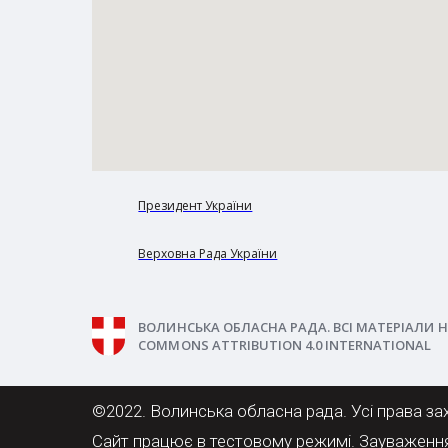
Президент України
Верховна Рада України
ВОЛИНСЬКА ОБЛАСНА РАДА. ВСІ МАТЕРІАЛИ Н
COMMONS ATTRIBUTION 4.0 INTERNATIONAL
©2022. Волинська обласна рада. Усі права за
Сайт працює в тестовому режимі. Зауваженн