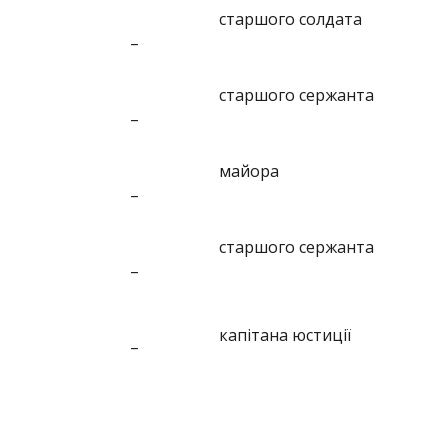
старшого солдата
–
старшого сержанта
–
майора
–
старшого сержанта
–
капітана юстиції
–