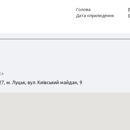
Голова
Дата оприлюдення
СА
7, м. Луцьк, вул. Київський майдан, 9