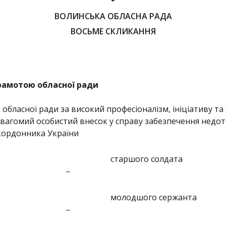
ВОЛИНСЬКА ОБЛАСНА РАДА
ВОСЬМЕ СКЛИКАННЯ
рамотою обласної ради
ласної ради за високий професіоналізм, ініціативу та с
, вагомий особистий внесок у справу забезпечення нед
икордонника України
старшого солдата
–
молодшого сержанта
–