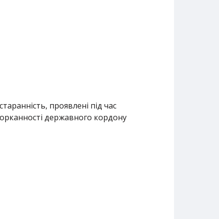
таранність, проявлені під час
оторканності державного кордону