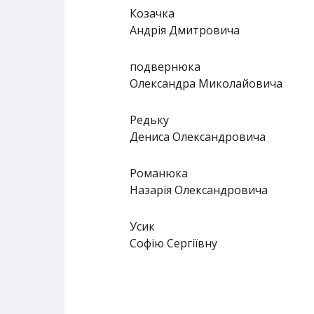
Козачка
Андрія Дмитровича
подвернюка
Олександра Миколайовича
Редьку
Дениса Олександровича
Романюка
Назарія Олександровича
Усик
Софію Сергіївну