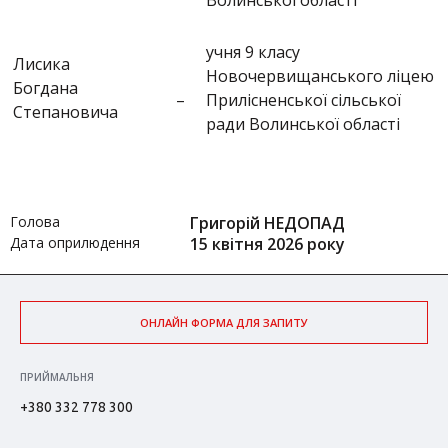
Волинської області
учня 9 класу
Лисика
Новочервищанського ліцею
Богдана
–
Прилісненської сільської
Степановича
ради Волинської області
Голова
Григорій НЕДОПАД
Дата оприлюдення
15 квітня 2026 року
ОНЛАЙН ФОРМА ДЛЯ ЗАПИТУ
ПРИЙМАЛЬНЯ
+380 332 778 300