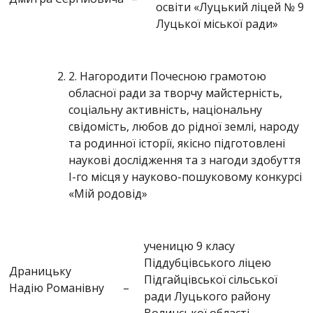
освіти «Луцький ліцей № 9
Луцької міської ради»
2. Нагородити Почесною грамотою
обласної ради за творчу майстерність,
соціальну активність, національну
свідомість, любов до рідної землі, народу
та родинної історії, якісно підготовлені
наукові дослідження та з нагоди здобуття
І-го місця у науково-пошуковому конкурсі
«Мій родовід»
ученицю 9 класу
Піддубцівського ліцею
Драницьку
Підгайцівської сільської
Надію Романівну
–
ради Луцького району