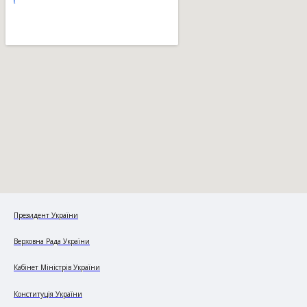
Президент України
Верховна Рада України
Кабінет Міністрів України
Конституція України