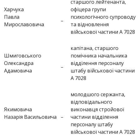
старшого лейтенанта,
Харчука
офіцера групи
Павла
психологічного супроводу
–
Мирославовича
та відновлення
військової частини А 7028
капітана, старшого
Шмиговського
помічника начальника
Олександра
відділення персоналу
–
Адамовича
штабу військової частини
А 7028
молодшого сержанта,
відповідального
Якимовича
виконавця стройової
Назарія Васильовича
–
частини відділення
персоналу штабу
військової частини А 7028