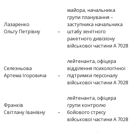
майора, начальника
групи планування –
Лазаренко
заступника начальника
Ольгу Петрівну
–
штабу зенітного
ракетного дивізіону
військової частини А 7028
лейтенанта, офіцера
Селезньова
відділення психологічної
Артема Ігоровича
–
підтримки персоналу
військової частини А 7028
лейтенанта, офіцера
Франків
групи контролю
Світлану Іванівну
–
бойового стресу
військової частини А 7028