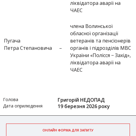
ліквідатора аварії на
ЧАЕС
члена Волинської
обласної організації
Пугача
ветеранів та пенсіонерів
Петра Степановича
–
органів і підрозділів МВС
України «Полісся − Захід»,
ліквідатора аварії на
ЧАЕС
Голова
Григорій НЕДОПАД
Дата оприлюдення
19 березня 2026 року
ОНЛАЙН ФОРМА ДЛЯ ЗАПИТУ