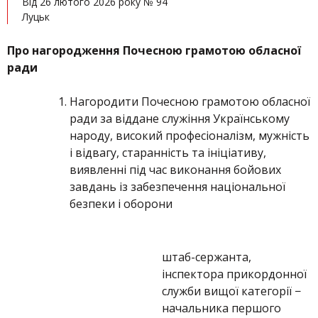
Від 26 лютого 2026 року № 94
Луцьк
Про нагородження Почесною грамотою обласної
ради
Нагородити Почесною грамотою обласної
ради за віддане служіння Українському
народу, високий професіоналізм, мужність
і відвагу, старанність та ініціативу,
виявленні під час виконання бойових
завдань із забезпечення національної
безпеки і оборони
штаб-сержанта,
інспектора прикордонної
служби вищої категорії −
начальника першого