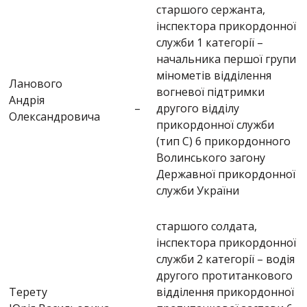
старшого сержанта,
інспектора прикордонної
служби 1 категорії –
начальника першої групи
мінометів відділення
Ланового
вогневої підтримки
Андрія
–
другого відділу
Олександровича
прикордонної служби
(тип С) 6 прикордонного
Волинського загону
Державної прикордонної
служби України
старшого солдата,
інспектора прикордонної
служби 2 категорії – водія
другого протитанкового
Терету
відділення прикордонної