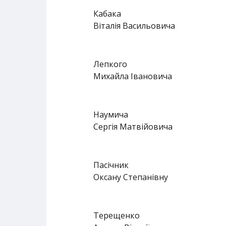
Кабака
Віталія Васильовича
Лепкого
Михайла Івановича
Наумича
Сергія Матвійовича
Пасічник
Оксану Степанівну
Терещенко