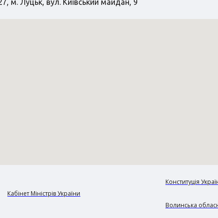
7, м. Луцьк, вул. Київський майдан, 9
Конституція Украї
Кабінет Міністрів України
Волинська обласн