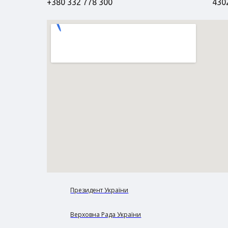
+380 332 778 300
4302
Президент України
Верховна Рада України