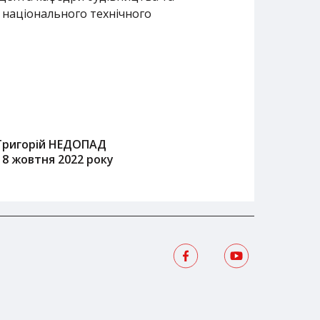
о національного технічного
Григорій НЕДОПАД
18 жовтня 2022 року