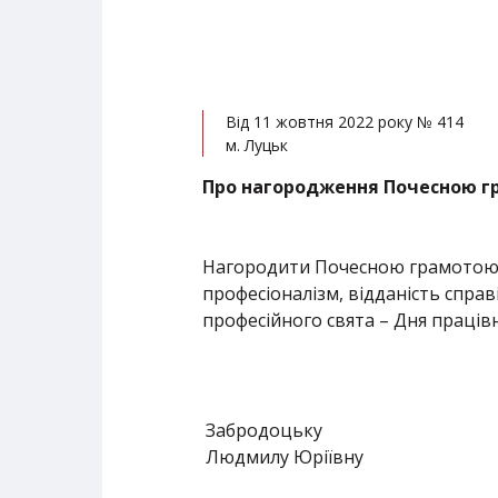
Від 11 жовтня 2022 року № 414
м. Луцьк
Про нагородження Почесною г
Нагородити Почесною грамотою об
професіоналізм, відданість справ
професійного свята – Дня працівн
Забродоцьку
Людмилу Юріївну