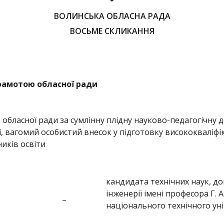
ВОЛИНСЬКА ОБЛАСНА РАДА
ВОСЬМЕ СКЛИКАННЯ
рамотою обласної ради
ласної ради за сумлінну плідну науково-педагогічну ді
і, вагомий особистий внесок у підготовку висококваліфі
иків освіти
кандидата технічних наук, д
інженерії імені професора Г. 
–
національного технічного ун