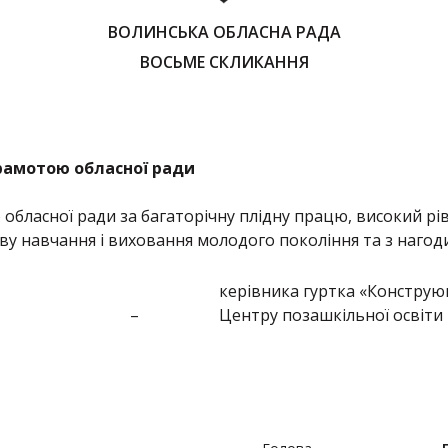
ВОЛИНСЬКА ОБЛАСНА РАДА
ВОСЬМЕ СКЛИКАННЯ
рамотою обласної ради
ласної ради за багаторічну плідну працю, високий рів
ву навчання і виховання молодого покоління та з наго
керівника гуртка «Конструю
–
Центру позашкільної освіти