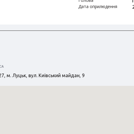
Голова
Дата оприлюдення
СА
7, м. Луцьк, вул. Київський майдан, 9