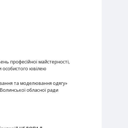
ень професійної майстерності,
ди особистого ювілею
вання та моделювання одягу»
 Волинської обласної ради