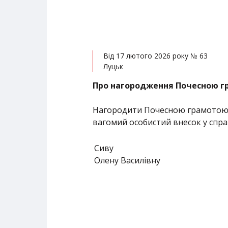
Від 17 лютого 2026 року № 63
Луцьк
Про нагородження Почесною г
Нагородити Почесною грамотою об
вагомий особистий внесок у спра
Сиву
Олену Василівну