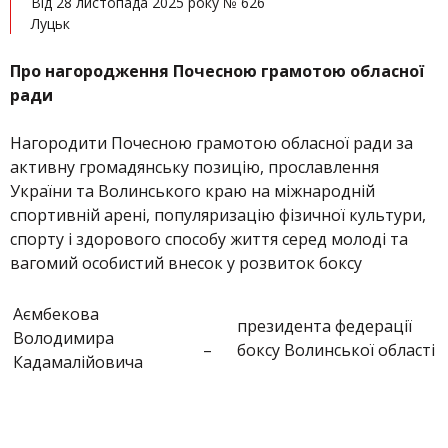
Від 28 листопада 2025 року № 626
Луцьк
Про нагородження Почесною грамотою обласної
ради
Нагородити Почесною грамотою обласної ради за
активну громадянську позицію, прославлення
України та Волинського краю на міжнародній
спортивній арені, популяризацію фізичної культури,
спорту і здорового способу життя серед молоді та
вагомий особистий внесок у розвиток боксу
Аємбекова
президента федерації
Володимира
–
боксу Волинської області
Кадамалійовича