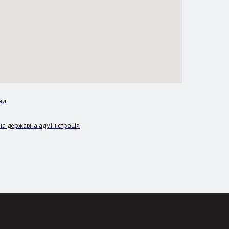
ни
а державна адміністрація