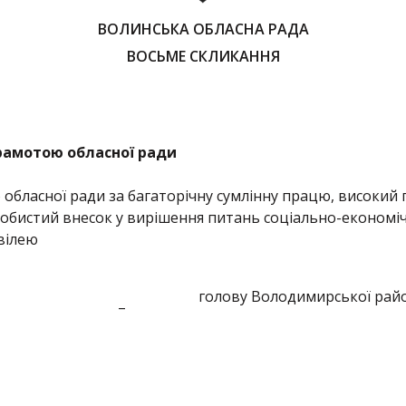
ВОЛИНСЬКА ОБЛАСНА РАДА
ВОСЬМЕ СКЛИКАННЯ
рамотою обласної ради
бласної ради за багаторічну сумлінну працю, високий 
собистий внесок у вирішення питань соціально-економ
вілею
голову Володимирської райо
–