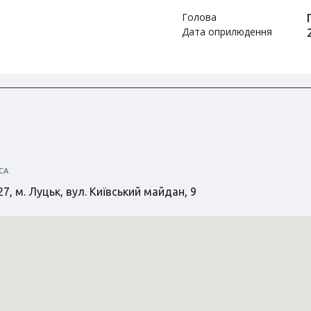
Голова
Дата оприлюдення
СА
7, м. Луцьк, вул. Київський майдан, 9