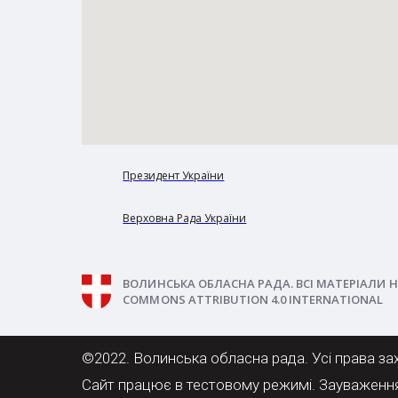
Президент України
Верховна Рада України
ВОЛИНСЬКА ОБЛАСНА РАДА. ВСІ МАТЕРІАЛИ Н
COMMONS ATTRIBUTION 4.0 INTERNATIONAL
©2022. Волинська обласна рада. Усі права за
Сайт працює в тестовому режимі. Зауваженн