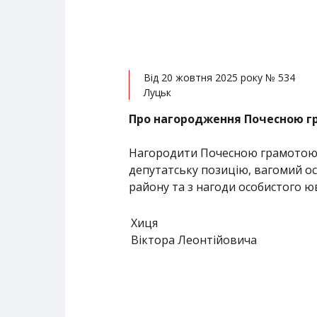
Від 20 жовтня 2025 року № 534
Луцьк
Про нагородження Почесною г
Нагородити Почесною грамотою о
депутатську позицію, вагомий о
району та з нагоди особистого ю
Хиця
Віктора Леонтійовича