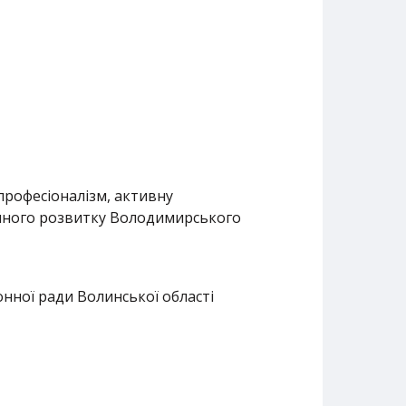
професіоналізм, активну
ічного розвитку Володимирського
нної ради Волинської області