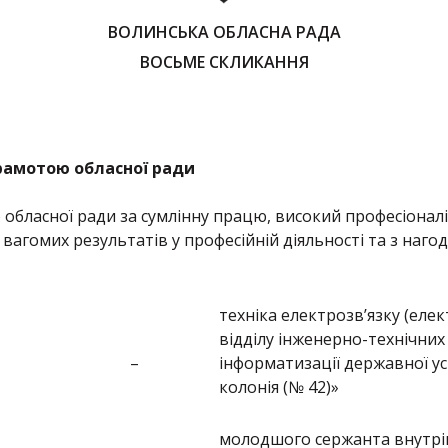
ВОЛИНСЬКА ОБЛАСНА РАДА
ВОСЬМЕ СКЛИКАННЯ
рамотою обласної ради
бласної ради за сумлінну працю, високий професіоналі
 вагомих результатів у професійній діяльності та з наго
техніка електрозв’язку (еле
відділу інженерно-технічних 
–
інформатизації державної 
колонія (№ 42)»
молодшого сержанта внутрі