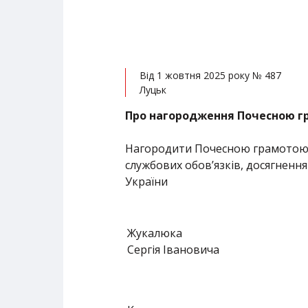
Від 1 жовтня 2025 року № 487
Луцьк
Про нагородження Почесною г
Нагородити Почесною грамотою о
службових обов’язків, досягнення
України
Жукалюка
Сергія Івановича