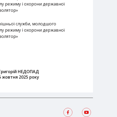
ділу режиму і охорони державної
ізолятор»
ішньої служби, молодшого
ділу режиму і охорони державної
ізолятор»
Григорій НЕДОПАД
6 жовтня 2025 року