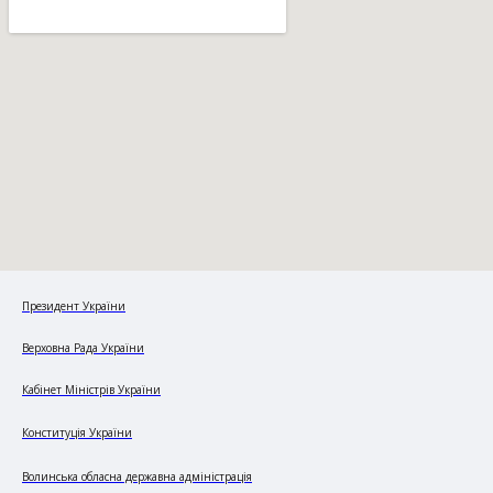
Президент України
Верховна Рада України
Кабінет Міністрів України
Конституція України
Волинська обласна державна адміністрація