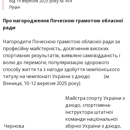
Від 19 вересня 2025 року № 454
Луцьк
Про нагородження Почесною грамотою обласної
ради
Нагородити Почесною грамотою обласної ради за
професійну майстерність, досягнення високих
спортивних результатів, виявлені самовідданість і
волю до перемоги, популяризацію здорового
способу життя та з нагоди здобуття чемпіонського
титулу на чемпіонаті України з дзюдо (м.
Вінниця, 10-12 вересня 2025 року)
Майстра спорту України з
дзюдо, спортсмена-
інструктора штатної
команди національної
Чернова
збірної України з дзюдо,