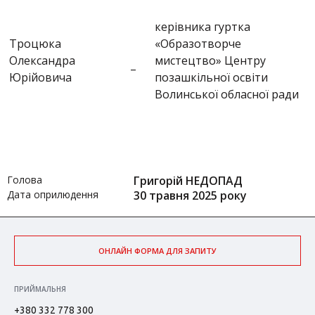
керівника гуртка
Троцюка
«Образотворче
Олександра
мистецтво» Центру
–
Юрійовича
позашкільної освіти
Волинської обласної ради
Голова
Григорій НЕДОПАД
Дата оприлюдення
30 травня 2025 року
ОНЛАЙН ФОРМА ДЛЯ ЗАПИТУ
ПРИЙМАЛЬНЯ
+380 332 778 300