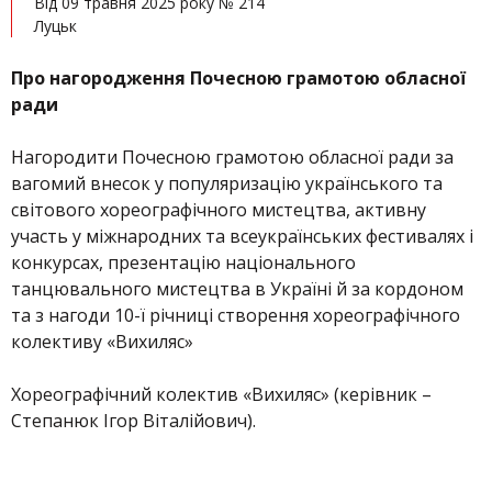
Від 09 травня 2025 року № 214
Луцьк
Про нагородження Почесною грамотою обласної
ради
Нагородити Почесною грамотою обласної ради за
вагомий внесок у популяризацію українського та
світового хореографічного мистецтва, активну
участь у міжнародних та всеукраїнських фестивалях і
конкурсах, презентацію національного
танцювального мистецтва в Україні й за кордоном
та з нагоди 10-ї річниці створення хореографічного
колективу «Вихиляс»
Хореографічний колектив «Вихиляс» (керівник –
Степанюк Ігор Віталійович).