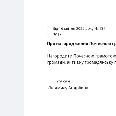
Від 16 квітня 2025 року № 187
Луцьк
Про нагородження Почесною г
Нагородити Почесною грамотою о
громади, активну громадянську 
САХАН
Людмилу Андріївну