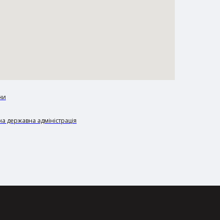
ни
а державна адміністрація