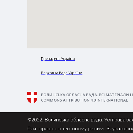
Президент України
Верховна Рада України
ВОЛИНСЬКА ОБЛАСНА РАДА. ВСІ МАТЕРІАЛИ Н
COMMONS ATTRIBUTION 4.0 INTERNATIONAL
©2022. Волинська обласна рада. Усі права за
Сайт працює в тестовому режимі. Зауваженн