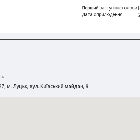
Перший заступник голови
Дата оприлюдення
СА
7, м. Луцьк, вул. Київський майдан, 9