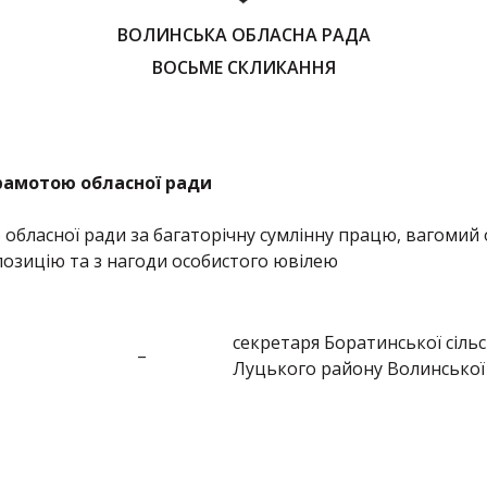
ВОЛИНСЬКА ОБЛАСНА РАДА
ВОСЬМЕ СКЛИКАННЯ
рамотою обласної ради
бласної ради за багаторічну сумлінну працю, вагомий 
позицію та з нагоди особистого ювілею
секретаря Боратинської сільс
–
Луцького району Волинської 