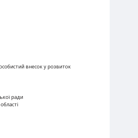
особистий внесок у розвиток
ької ради
області