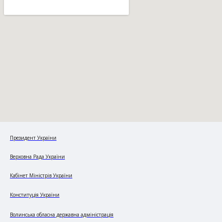
Президент України
Верховна Рада України
Кабінет Міністрів України
Конституція України
Волинська обласна державна адміністрація