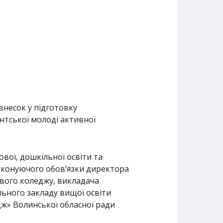
внесок у підготовку
ентської молоді активної
ової, дошкільної освіти та
иконуючого обов’язки директора
вого коледжу, викладача
льного закладу вищої освіти
ж» Волинської обласної ради