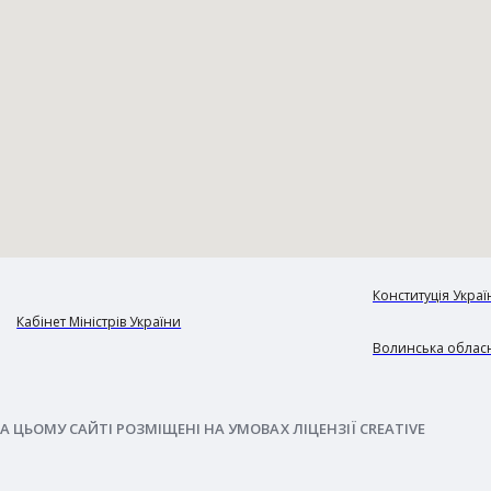
Конституція Украї
Кабінет Міністрів України
Волинська обласн
А ЦЬОМУ САЙТІ РОЗМІЩЕНІ НА УМОВАХ ЛІЦЕНЗІЇ CREATIVE