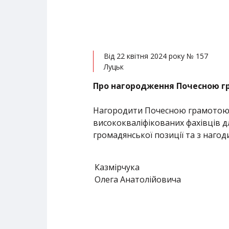
Від 22 квітня 2024 року № 157
Луцьк
Про нагородження Почесною г
Нагородити Почесною грамотою о
висококваліфікованих фахівців дл
громадянської позиції та з наго
Казмірчука
Олега Анатолійовича