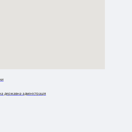
ни
а державна адміністрація