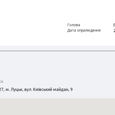
Голова
Дата оприлюдення
СА
7, м. Луцьк, вул. Київський майдан, 9