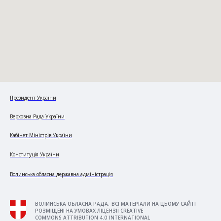
Президент України
Верховна Рада України
Кабінет Міністрів України
Конституція України
Волинська обласна державна адміністрація
ВОЛИНСЬКА ОБЛАСНА РАДА. ВСІ МАТЕРІАЛИ НА ЦЬОМУ САЙТІ
РОЗМІЩЕНІ НА УМОВАХ ЛІЦЕНЗІЇ CREATIVE
COMMONS ATTRIBUTION 4.0 INTERNATIONAL