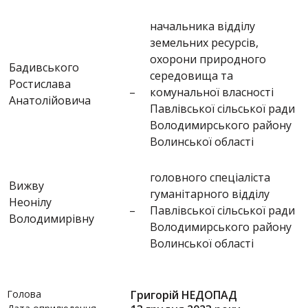
начальника відділу
земельних ресурсів,
охорони природного
Бадивського
середовища та
Ростислава
–
комунальної власності
Анатолійовича
Павлівської сільської ради
Володимирського району
Волинської області
головного спеціаліста
Вижву
гуманітарного відділу
Неонілу
–
Павлівської сільської ради
Володимирівну
Володимирського району
Волинської області
Голова
Григорій НЕДОПАД