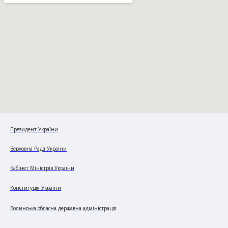
Президент України
Верховна Рада України
Кабінет Міністрів України
Конституція України
Волинська обласна державна адміністрація