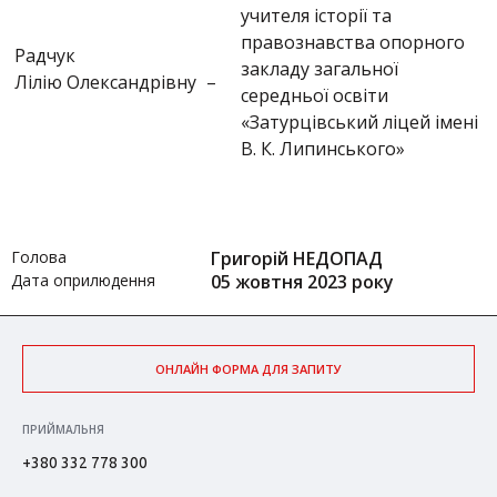
учителя історії та
правознавства опорного
Радчук
закладу загальної
Лілію Олександрівну
–
середньої освіти
«Затурцівський ліцей імені
В. К. Липинського»
Голова
Григорій НЕДОПАД
Дата оприлюдення
05 жовтня 2023 року
ОНЛАЙН ФОРМА ДЛЯ ЗАПИТУ
ПРИЙМАЛЬНЯ
+380 332 778 300