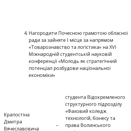
Нагородити Почесною грамотою обласної
ради за зайняте І місце за напрямом
«Товарознавство та логістика» на XVІ
Міжнародній студентській науковій
конференції «Молодь як стратегічний
потенціал розбудови національної
економіки»
студента Відокремленого
структурного підрозділу
«Фаховий коледж
Крапостіна
технологій, бізнесу та
Дмитра
–
права Волинського
Вячеславовича