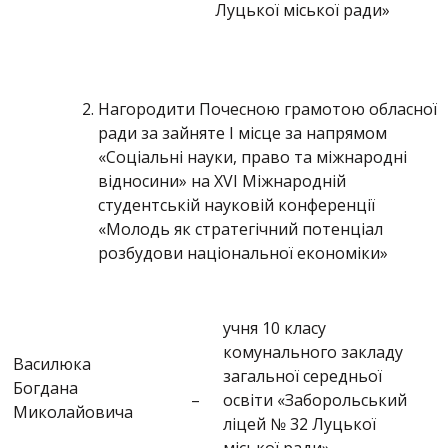
Луцької міської ради»
Нагородити Почесною грамотою обласної
ради за зайняте І місце за напрямом
«Соціальні науки, право та міжнародні
відносини» на XVІ Міжнародній
студентській науковій конференції
«Молодь як стратегічний потенціал
розбудови національної економіки»
учня 10 класу
комунального закладу
Василюка
загальної середньої
Богдана
–
освіти «Заборольський
Миколайовича
ліцей № 32 Луцької