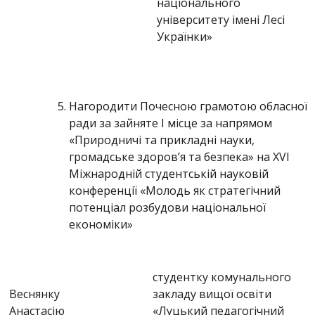
національного
університету імені Лесі
Українки»
Нагородити Почесною грамотою обласної
ради за зайняте І місце за напрямом
«Природничі та прикладні науки,
громадське здоров’я та безпека» на XVІ
Міжнародній студентській науковій
конференції «Молодь як стратегічний
потенціал розбудови національної
економіки»
студентку комунального
Веснянку
закладу вищої освіти
Анастасію
«Луцький педагогічний