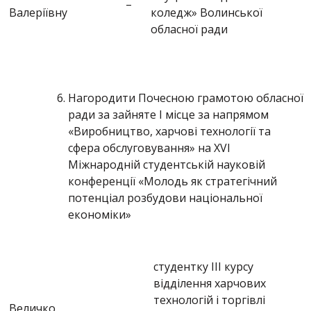
–
Валеріївну
коледж» Волинської
обласної ради
Нагородити Почесною грамотою обласної
ради за зайняте І місце за напрямом
«Виробництво, харчові технології та
сфера обслуговування» на XVІ
Міжнародній студентській науковій
конференції «Молодь як стратегічний
потенціал розбудови національної
економіки»
студентку ІІІ курсу
відділення харчових
технологій і торгівлі
Величко