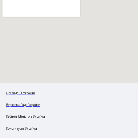
Президент України
Верховна Рада України
Кабінет Міністрів України
Конституція України