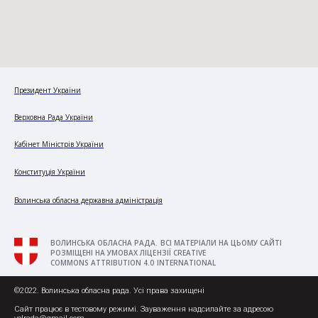
Президент України
Верховна Рада України
Кабінет Міністрів України
Конституція України
Волинська обласна державна адміністрація
ВОЛИНСЬКА ОБЛАСНА РАДА. ВСІ МАТЕРІАЛИ НА ЦЬОМУ САЙТІ
РОЗМІЩЕНІ НА УМОВАХ ЛІЦЕНЗІЇ CREATIVE
COMMONS ATTRIBUTION 4.0 INTERNATIONAL
©2022. Волинська обласна рада. Усі права захищені
Сайт працює в тестовому режимі. Зауваження надсилайте за адресою