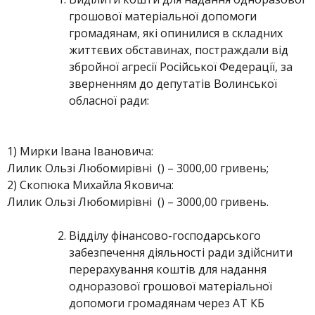
грошової матеріальної допомоги
громадянам, які опинилися в складних
життєвих обставинах, постраждали від
збройної агресії Російської Федерації, за
зверненням до депутатів Волинської
обласної ради:
1) Мирки Івана Івановича:
Лилик Ользі Любомирівні () – 3000,00 гривень;
2) Скопюка Михайла Яковича:
Лилик Ользі Любомирівні () – 3000,00 гривень.
Відділу фінансово-господарського
забезпечення діяльності ради здійснити
перерахування коштів для надання
одноразової грошової матеріальної
допомоги громадянам через АТ КБ