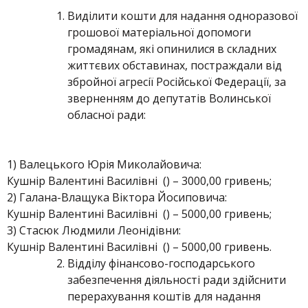
Виділити кошти для надання одноразової
грошової матеріальної допомоги
громадянам, які опинилися в складних
життєвих обставинах, постраждали від
збройної агресії Російської Федерації, за
зверненням до депутатів Волинської
обласної ради:
1) Валецького Юрія Миколайовича:
Кушнір Валентині Василівні () – 3000,00 гривень;
2) Галана-Влащука Віктора Йосиповича:
Кушнір Валентині Василівні () – 5000,00 гривень;
3) Стасюк Людмили Леонідівни:
Кушнір Валентині Василівні () – 5000,00 гривень.
Відділу фінансово-господарського
забезпечення діяльності ради здійснити
перерахування коштів для надання