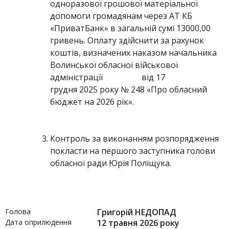
одноразової грошової матеріальної
допомоги громадянам через АТ КБ
«ПриватБанк» в загальній сумі 13000,00
гривень. Оплату здійснити за рахунок
коштів, визначених наказом начальника
Волинської обласної військової
адміністрації від 17
грудня 2025 року № 248 «Про обласний
бюджет на 2026 рік».
Контроль за виконанням розпорядження
покласти на першого заступника голови
обласної ради Юрія Поліщука.
Голова
Григорій НЕДОПАД
Дата оприлюдення
12 травня 2026 року