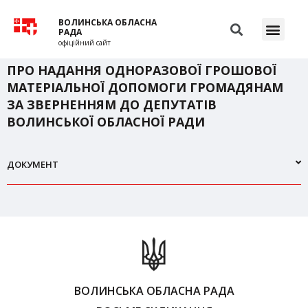
ВОЛИНСЬКА ОБЛАСНА
РАДА
офіційний сайт
ПРО НАДАННЯ ОДНОРАЗОВОЇ ГРОШОВОЇ
МАТЕРІАЛЬНОЇ ДОПОМОГИ ГРОМАДЯНАМ
ЗА ЗВЕРНЕННЯМ ДО ДЕПУТАТІВ
ВОЛИНСЬКОЇ ОБЛАСНОЇ РАДИ
ДОКУМЕНТ
ВОЛИНСЬКА ОБЛАСНА РАДА