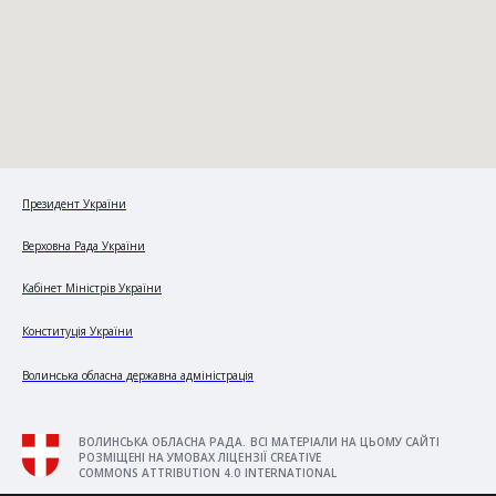
Президент України
Верховна Рада України
Кабінет Міністрів України
Конституція України
Волинська обласна державна адміністрація
ВОЛИНСЬКА ОБЛАСНА РАДА. ВСІ МАТЕРІАЛИ НА ЦЬОМУ САЙТІ
РОЗМІЩЕНІ НА УМОВАХ ЛІЦЕНЗІЇ CREATIVE
COMMONS ATTRIBUTION 4.0 INTERNATIONAL