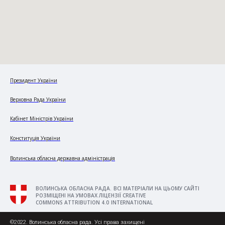
Президент України
Верховна Рада України
Кабінет Міністрів України
Конституція України
Волинська обласна державна адміністрація
ВОЛИНСЬКА ОБЛАСНА РАДА. ВСІ МАТЕРІАЛИ НА ЦЬОМУ САЙТІ
РОЗМІЩЕНІ НА УМОВАХ ЛІЦЕНЗІЇ CREATIVE
COMMONS ATTRIBUTION 4.0 INTERNATIONAL
©2022. Волинська обласна рада. Усі права захищені