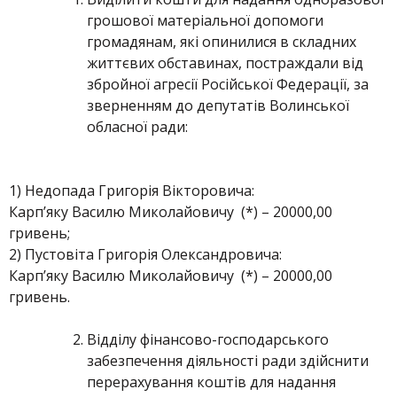
грошової матеріальної допомоги
громадянам, які опинилися в складних
життєвих обставинах, постраждали від
збройної агресії Російської Федерації, за
зверненням до депутатів Волинської
обласної ради:
1) Недопада Григорія Вікторовича:
Карп’яку Василю Миколайовичу (*) – 20000,00
гривень;
2) Пустовіта Григорія Олександровича:
Карп’яку Василю Миколайовичу (*) – 20000,00
гривень.
Відділу фінансово-господарського
забезпечення діяльності ради здійснити
перерахування коштів для надання