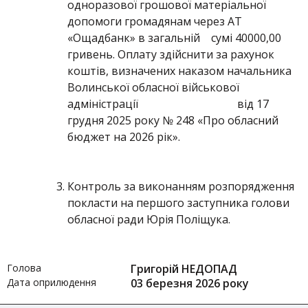
одноразової грошової матеріальної
допомоги громадянам через АТ
«Ощадбанк» в загальній сумі 40000,00
гривень. Оплату здійснити за рахунок
коштів, визначених наказом начальника
Волинської обласної військової
адміністрації від 17
грудня 2025 року № 248 «Про обласний
бюджет на 2026 рік».
Контроль за виконанням розпорядження
покласти на першого заступника голови
обласної ради Юрія Поліщука.
Голова
Григорій НЕДОПАД
Дата оприлюдення
03 березня 2026 року