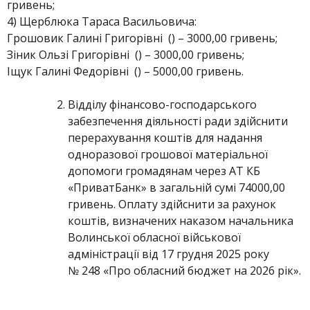
гривень;
4) Щерблюка Тараса Васильовича:
Грошовик Галині Григорівні () – 3000,00 гривень;
Зіник Ользі Григорівні () – 3000,00 гривень;
Іщук Галині Федорівні () – 5000,00 гривень.
Відділу фінансово-господарського
забезпечення діяльності ради здійснити
перерахування коштів для надання
одноразової грошової матеріальної
допомоги громадянам через АТ КБ
«ПриватБанк» в загальній сумі 74000,00
гривень. Оплату здійснити за рахунок
коштів, визначених наказом начальника
Волинської обласної військової
адміністрації від 17 грудня 2025 року
№ 248 «Про обласний бюджет на 2026 рік».