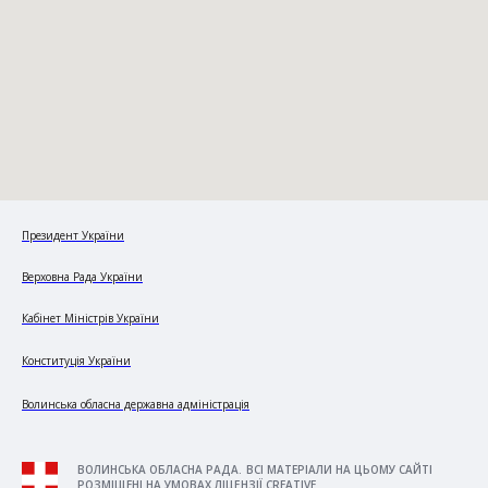
Президент України
Верховна Рада України
Кабінет Міністрів України
Конституція України
Волинська обласна державна адміністрація
ВОЛИНСЬКА ОБЛАСНА РАДА. ВСІ МАТЕРІАЛИ НА ЦЬОМУ САЙТІ
РОЗМІЩЕНІ НА УМОВАХ ЛІЦЕНЗІЇ CREATIVE