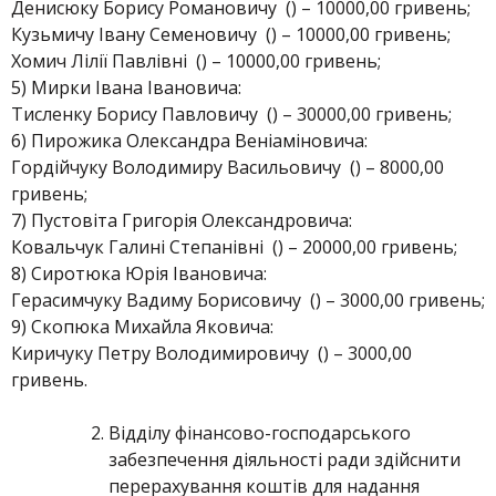
Денисюку Борису Романовичу () – 10000,00 гривень;
Кузьмичу Івану Семеновичу () – 10000,00 гривень;
Хомич Лілії Павлівні () – 10000,00 гривень;
5) Мирки Івана Івановича:
Тисленку Борису Павловичу () – 30000,00 гривень;
6) Пирожика Олександра Веніаміновича:
Гордійчуку Володимиру Васильовичу () – 8000,00
гривень;
7) Пустовіта Григорія Олександровича:
Ковальчук Галині Степанівні () – 20000,00 гривень;
8) Сиротюка Юрія Івановича:
Герасимчуку Вадиму Борисовичу () – 3000,00 гривень;
9) Скопюка Михайла Яковича:
Киричуку Петру Володимировичу () – 3000,00
гривень.
Відділу фінансово-господарського
забезпечення діяльності ради здійснити
перерахування коштів для надання