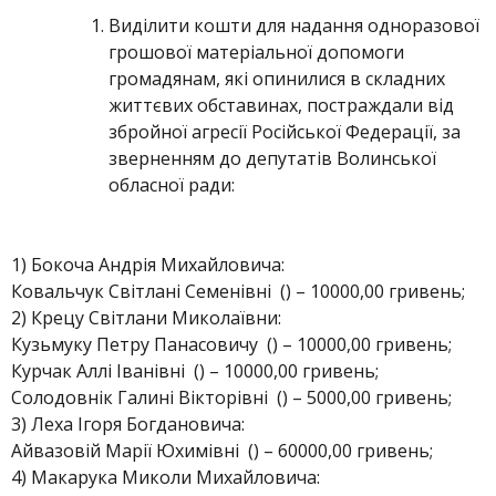
Виділити кошти для надання одноразової
грошової матеріальної допомоги
громадянам, які опинилися в складних
життєвих обставинах, постраждали від
збройної агресії Російської Федерації, за
зверненням до депутатів Волинської
обласної ради:
1) Бокоча Андрія Михайловича:
Ковальчук Світлані Семенівні () – 10000,00 гривень;
2) Крецу Світлани Миколаївни:
Кузьмуку Петру Панасовичу () – 10000,00 гривень;
Курчак Аллі Іванівні () – 10000,00 гривень;
Солодовнік Галині Вікторівні () – 5000,00 гривень;
3) Леха Ігоря Богдановича:
Айвазовій Марії Юхимівні () – 60000,00 гривень;
4) Макарука Миколи Михайловича: