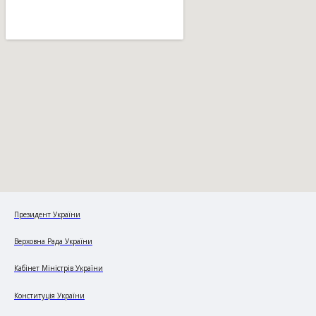
Президент України
Верховна Рада України
Кабінет Міністрів України
Конституція України