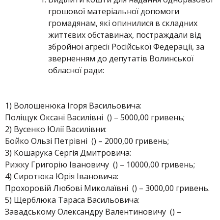
грошової матеріальної допомоги
громадянам, які опинилися в складних
життєвих обставинах, постраждали від
збройної агресії Російської Федерації, за
зверненням до депутатів Волинської
обласної ради:
1) Волошенюка Ігоря Васильовича:
Поліщук Оксані Василівні () – 5000,00 гривень;
2) Вусенко Юлії Василівни:
Бойко Ользі Петрівні () – 2000,00 гривень;
3) Кошарука Сергія Дмитровича:
Рижку Григорію Івановичу () – 10000,00 гривень;
4) Сиротюка Юрія Івановича:
Прохоровій Любові Миколаївні () – 3000,00 гривень.
5) Щерблюка Тараса Васильовича:
Завадському Олександру Валентиновичу () –